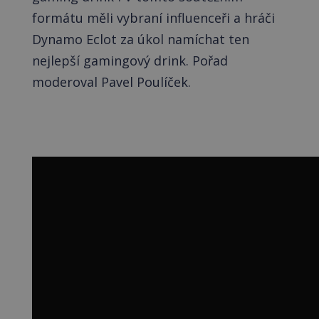
formátu měli vybraní influenceři a hráči
Dynamo Eclot za úkol namíchat ten
nejlepší gamingový drink. Pořad
moderoval Pavel Poulíček.