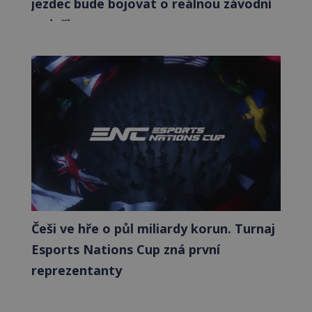
jezdec bude bojovat o reálnou závodní
sedačku
Češi ve hře o půl miliardy korun. Turnaj
Esports Nations Cup zná první
reprezentanty