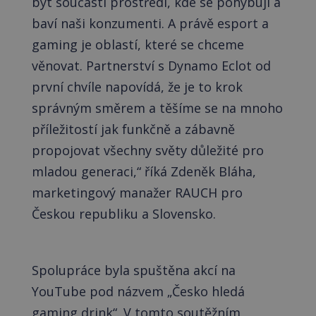
být součástí prostředí, kde se pohybují a
baví naši konzumenti. A právě esport a
gaming je oblastí, které se chceme
věnovat. Partnerství s Dynamo Eclot od
první chvíle napovídá, že je to krok
správným směrem a těšíme se na mnoho
příležitostí jak funkčně a zábavně
propojovat všechny světy důležité pro
mladou generaci,“ říká Zdeněk Bláha,
marketingový manažer RAUCH pro
Českou republiku a Slovensko.
Spolupráce byla spuštěna akcí na
YouTube pod názvem „Česko hledá
gaming drink“. V tomto soutěžním