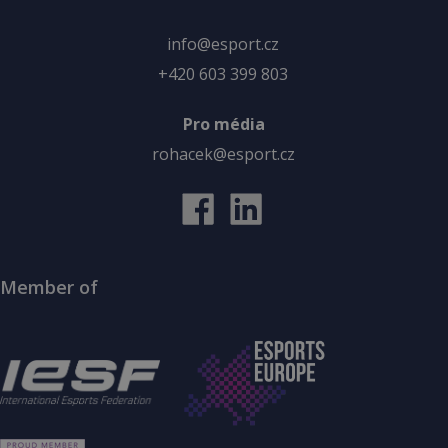
info@esport.cz
+420 603 399 803
Pro média
rohacek@esport.cz
Member of