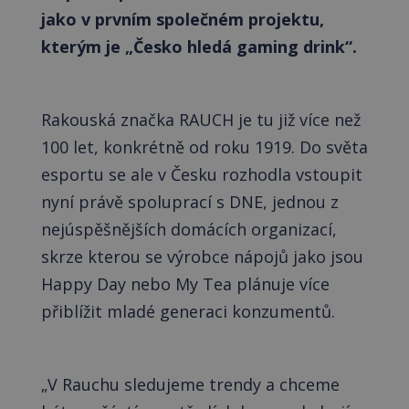
jako v prvním společném projektu,
kterým je „Česko hledá gaming drink“.
Rakouská značka RAUCH je tu již více než
100 let, konkrétně od roku 1919. Do světa
esportu se ale v Česku rozhodla vstoupit
nyní právě spoluprací s DNE, jednou z
nejúspěšnějších domácích organizací,
skrze kterou se výrobce nápojů jako jsou
Happy Day nebo My Tea plánuje více
přiblížit mladé generaci konzumentů.
„V Rauchu sledujeme trendy a chceme