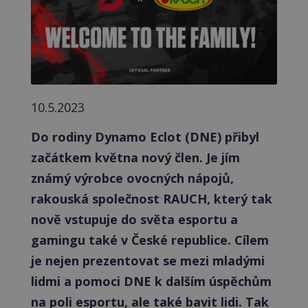
10.5.2023
Do rodiny Dynamo Eclot (DNE) přibyl
začátkem května nový člen. Je jím
známý výrobce ovocných nápojů,
rakouská společnost RAUCH, který tak
nově vstupuje do světa esportu a
gamingu také v České republice. Cílem
je nejen prezentovat se mezi mladými
lidmi a pomoci DNE k dalším úspěchům
na poli esportu, ale také bavit lidi. Tak