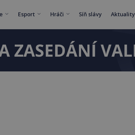
e
Esport
Hráči
Síň slávy
Aktuality
A ZASEDÁNÍ VA