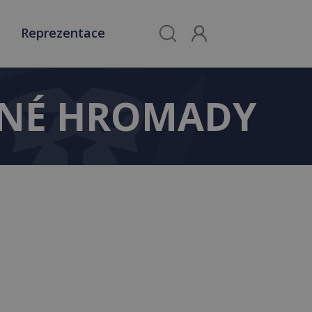
Reprezentace
LNÉ HROMADY