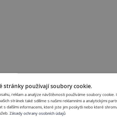
 stránky používají soubory cookie.
bsahu, reklam a analýze návštěvnosti používáme soubory cookie. 
odaření za rok 2022
šich stránek také sdílíme s našimi reklamními a analytickými partn
s dalšími informacemi, které jste jim poskytli nebo které shromá
na rok 2023
lužeb.
Zásady ochrany osobních údajů