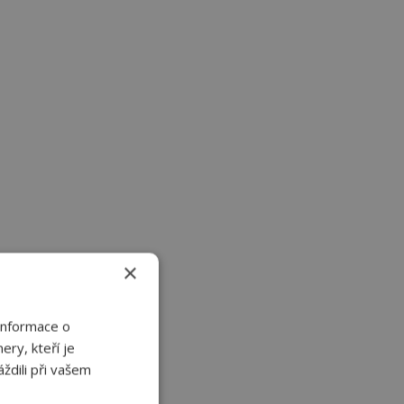
×
Informace o
ery, kteří je
ždili při vašem