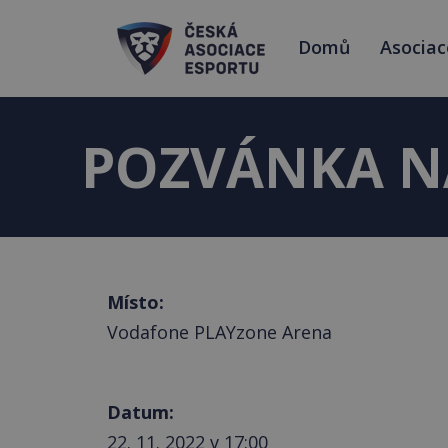
Domů
Asociac
POZVÁNKA N
Místo:
Vodafone PLAYzone Arena
Datum:
22. 11. 2022 v 17:00